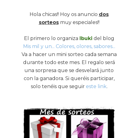
Hola chicas!! Hoy os anuncio
dos
sorteos
muy especiales!!
El primero lo organiza
Ibuki
del blog
Mis mil y un... Colores, olores, sabores...
Va a hacer un mini sorteo cada semana
durante todo este mes. El regalo será
una sorpresa que se desvelará junto
con la ganadora. Si queréis participar,
solo tenéis que seguir
este link
.