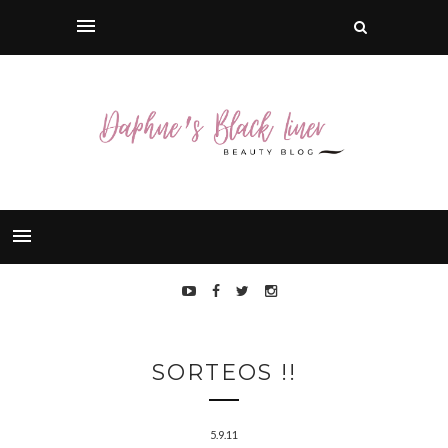
SORTEOS !!
5.9.11