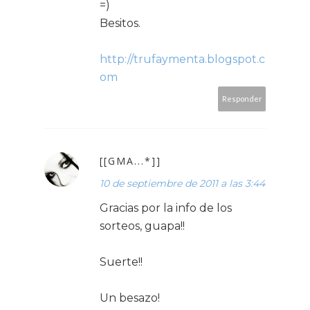
=)
Besitos.
http://trufaymenta.blogspot.c
om
Responder
[[GMA...*]]
10 de septiembre de 2011 a las 3:44
Gracias por la info de los
sorteos, guapa!!
Suerte!!
Un besazo!