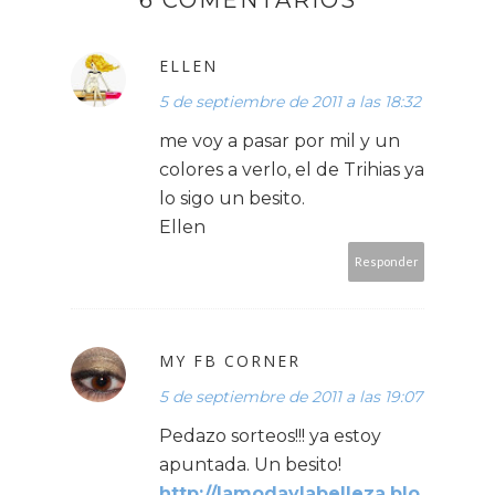
6 COMENTARIOS
ELLEN
5 de septiembre de 2011 a las 18:32
me voy a pasar por mil y un
colores a verlo, el de Trihias ya
lo sigo un besito.
Ellen
Responder
MY FB CORNER
5 de septiembre de 2011 a las 19:07
Pedazo sorteos!!! ya estoy
apuntada. Un besito!
http://lamodaylabelleza.blo