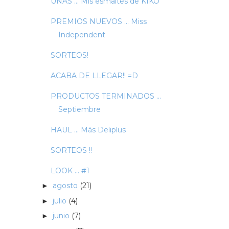
UÑAS ... Mis esmaltes de KIKO
PREMIOS NUEVOS ... Miss
Independent
SORTEOS!
ACABA DE LLEGAR!! =D
PRODUCTOS TERMINADOS ...
Septiembre
HAUL ... Más Deliplus
SORTEOS !!
LOOK ... #1
agosto
(21)
►
julio
(4)
►
junio
(7)
►