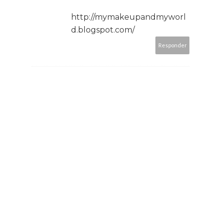
http://mymakeupandmyworl
d.blogspot.com/
Responder