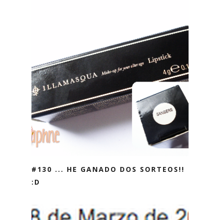
#130 ... HE GANADO DOS SORTEOS!!
:D