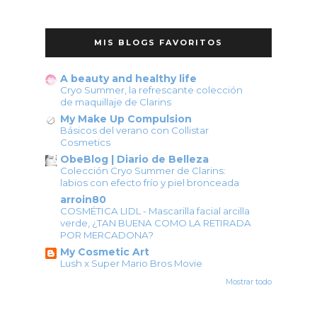
MIS BLOGS FAVORITOS
A beauty and healthy life
Cryo Summer, la refrescante colección
de maquillaje de Clarins
My Make Up Compulsion
Básicos del verano con Collistar
Cosmetics
ObeBlog | Diario de Belleza
Colección Cryo Summer de Clarins:
labios con efecto frío y piel bronceada
arroin80
COSMÉTICA LIDL - Mascarilla facial arcilla
verde, ¿TAN BUENA COMO LA RETIRADA
POR MERCADONA?
My Cosmetic Art
Lush x Super Mario Bros Movie
Mostrar todo