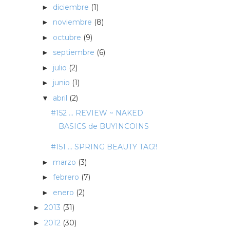
diciembre
(1)
►
noviembre
(8)
►
octubre
(9)
►
septiembre
(6)
►
julio
(2)
►
junio
(1)
►
abril
(2)
▼
#152 ... REVIEW ~ NAKED
BASICS de BUYINCOINS
#151 ... SPRING BEAUTY TAG!!
marzo
(3)
►
febrero
(7)
►
enero
(2)
►
2013
(31)
►
2012
(30)
►