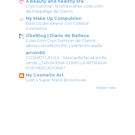
A beauty and healthy life
Cryo Summer, la refrescante colección
de maquillaje de Clarins
My Make Up Compulsion
Básicos del verano con Collistar
Cosmetics
ObeBlog | Diario de Belleza
Colección Cryo Summer de Clarins:
labios con efecto frío y piel bronceada
arroin80
COSMÉTICA LIDL - Mascarilla facial arcilla
verde, ¿TAN BUENA COMO LA RETIRADA
POR MERCADONA?
My Cosmetic Art
Lush x Super Mario Bros Movie
Mostrar todo