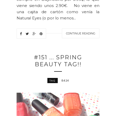
viene siendo unos 2.90€. No viene en
una cajita de cartón como venía la
Natural Eyes (o por lo menos...
CONTINUE READING
#151 ... SPRING
BEAUTY TAG!!
8.4.14
TAG