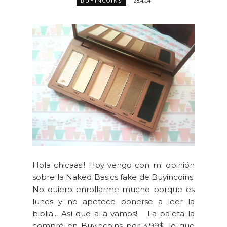
28.4.14
BUYINCOINS
Hola chicaas!! Hoy vengo con mi opinión
sobre la Naked Basics fake de Buyincoins.
No quiero enrollarme mucho porque es
lunes y no apetece ponerse a leer la
biblia... Así que allá vamos! La paleta la
compré en Buyincoins por 3.99$, lo que