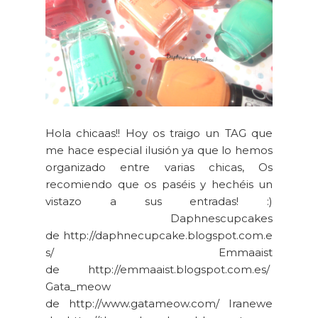
Hola chicaas!! Hoy os traigo un TAG que
me hace especial ilusión ya que lo hemos
organizado entre varias chicas, Os
recomiendo que os paséis y hechéis un
vistazo a sus entradas! :)
Daphnescupcakes
de http://daphnecupcake.blogspot.com.e
s/ Emmaaist
de http://emmaaist.blogspot.com.es/
Gata_meow
de http://www.gatameow.com/ Iranewe