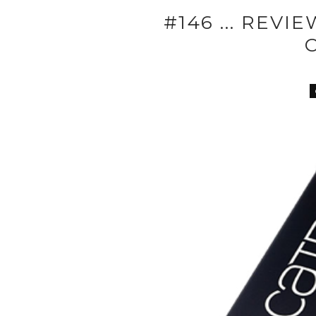
#146 ... REVI