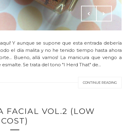
r aquí! Y aunque se supone que esta entrada debería
todo el día malita y no he tenido tiempo hasta ahora
porte... Bueno, allá vamos! La manicura que vengo a
smalte. Se trata del tono "I Herd That" de...
CONTINUE READING
NA FACIAL VOL.2 (LOW
COST)