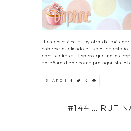
Hola chicas!! Ya estoy otro día más po
haberse publicado el lunes, he estado 
para subírosla... Espero que no os im
enseñaros tiene como protagonista este e
SHARE |
#144 ... RUTI