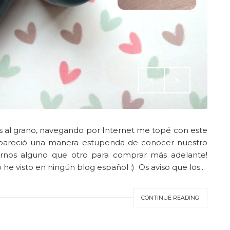
os al grano, navegando por Internet me topé con este
 pareció una manera estupenda de conocer nuestro
arnos alguno que otro para comprar más adelante!
e visto en ningún blog español :) Os aviso que los...
CONTINUE READING