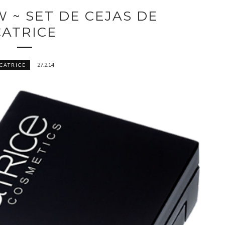
EW ~ SET DE CEJAS DE
CATRICE
27.2.14
CATRICE