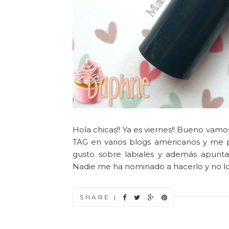
Hola chicas!! Ya es viernes!! Bueno vam
TAG en varios blogs americanos y me
gusto sobre labiales y además apunt
Nadie me ha nominado a hacerlo y no lo h
SHARE |