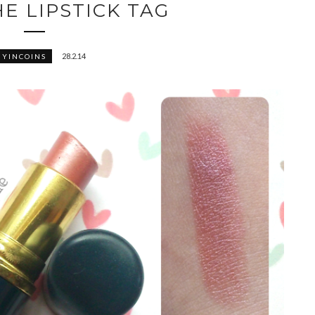
THE LIPSTICK TAG
28.2.14
UYINCOINS