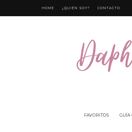
HOME
¿QUIÉN SOY?
CONTACTO
FAVORITOS
GUÍA