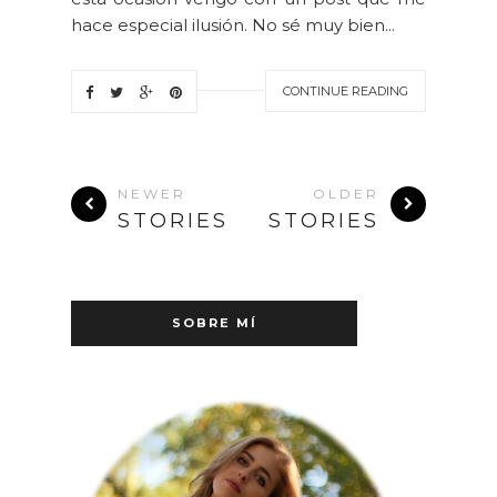
hace especial ilusión. No sé muy bien...
CONTINUE READING
NEWER
OLDER
STORIES
STORIES
SOBRE MÍ