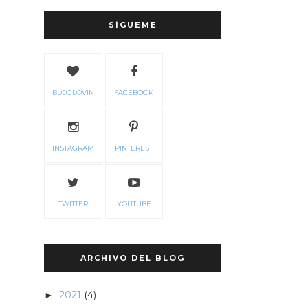
SÍGUEME
BLOGLOVIN
FACEBOOK
INSTAGRAM
PINTEREST
TWITTER
YOUTUBE
ARCHIVO DEL BLOG
2021
(4)
►