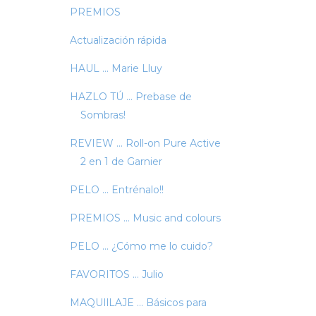
PREMIOS
Actualización rápida
HAUL ... Marie Lluy
HAZLO TÚ ... Prebase de
Sombras!
REVIEW ... Roll-on Pure Active
2 en 1 de Garnier
PELO ... Entrénalo!!
PREMIOS ... Music and colours
PELO ... ¿Cómo me lo cuido?
FAVORITOS ... Julio
MAQUIlLAJE … Básicos para