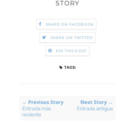
STORY
SHARE ON FACEBOOK
SHARE ON TWITTER
PIN THIS POST
TAGS:
← Previous Story
Next Story →
Entrada más
Entrada antigua
reciente