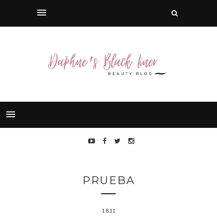
PRUEBA
1.8.11