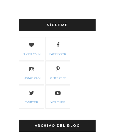
SÍGUEME
BLOGLOVIN
FACEBOOK
INSTAGRAM
PINTEREST
TWITTER
YOUTUBE
ARCHIVO DEL BLOG