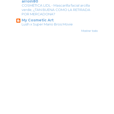
arroin80
COSMÉTICA LIDL - Mascarilla facial arcilla
verde, ¿TAN BUENA COMO LA RETIRADA
POR MERCADONA?
My Cosmetic Art
Lush x Super Mario Bros Movie
Mostrar todo