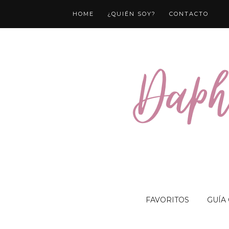
HOME
¿QUIÉN SOY?
CONTACTO
FAVORITOS
GUÍA