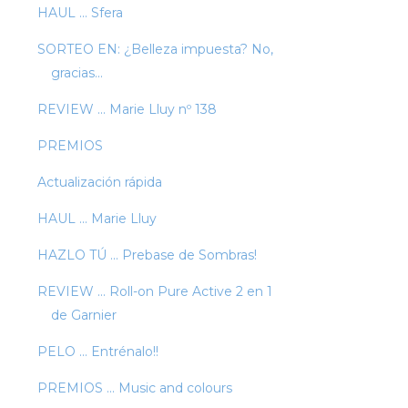
HAUL ... Sfera
SORTEO EN: ¿Belleza impuesta? No,
gracias...
REVIEW ... Marie Lluy nº 138
PREMIOS
Actualización rápida
HAUL ... Marie Lluy
HAZLO TÚ ... Prebase de Sombras!
REVIEW ... Roll-on Pure Active 2 en 1
de Garnier
PELO ... Entrénalo!!
PREMIOS ... Music and colours