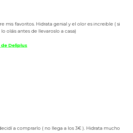
is favoritos. Hidrata genial y el olor es increible ( si
 oláis antes de llevaroslo a casa)
 de Deliplus
cidí a comprarlo ( no llega a los 3€ ). Hidrata mucho