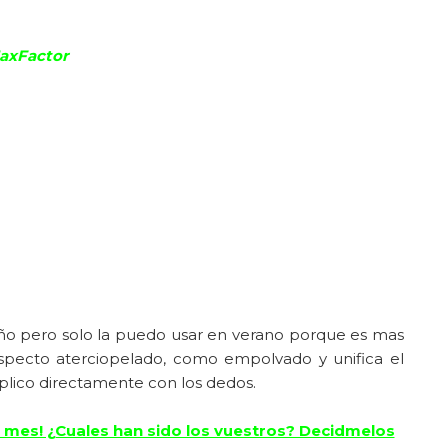
MaxFactor
o pero solo la puedo usar en verano porque es mas
specto aterciopelado, como empolvado y unifica el
aplico directamente con los dedos.
e mes! ¿Cuales han sido los vuestros? Decidmelos