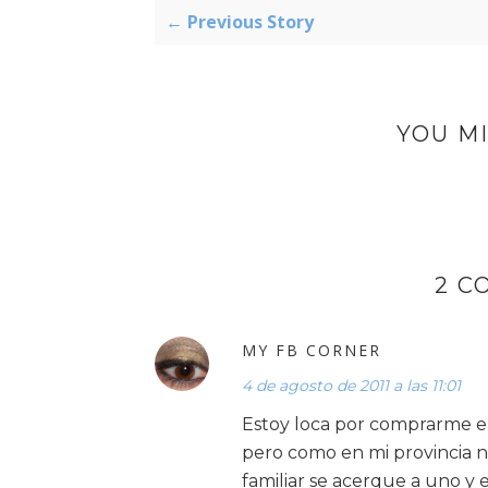
← Previous Story
YOU MI
2 C
MY FB CORNER
4 de agosto de 2011 a las 11:01
Estoy loca por comprarme el
pero como en mi provincia 
familiar se acerque a uno y 