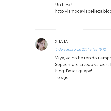
Un beso!
http://lamodaylabelleza.blo
SILVIA
4 de agosto de 2011 a las 16:12
Vaya, yo no he tenido tiempo
Septiembre, si todo va bien.
blog. Besos guapa!
Te sigo ;)