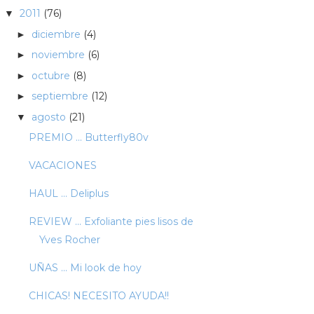
2011
(76)
▼
diciembre
(4)
►
noviembre
(6)
►
octubre
(8)
►
septiembre
(12)
►
agosto
(21)
▼
PREMIO ... Butterfly80v
VACACIONES
HAUL ... Deliplus
REVIEW ... Exfoliante pies lisos de
Yves Rocher
UÑAS ... Mi look de hoy
CHICAS! NECESITO AYUDA!!