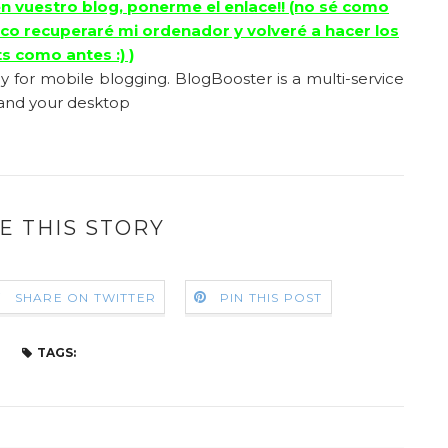
en vuestro blog, ponerme el enlace!! (no sé como
co recuperaré mi ordenador y volveré a hacer los
s como antes :) )
E THIS STORY
SHARE ON TWITTER
PIN THIS POST
TAGS: