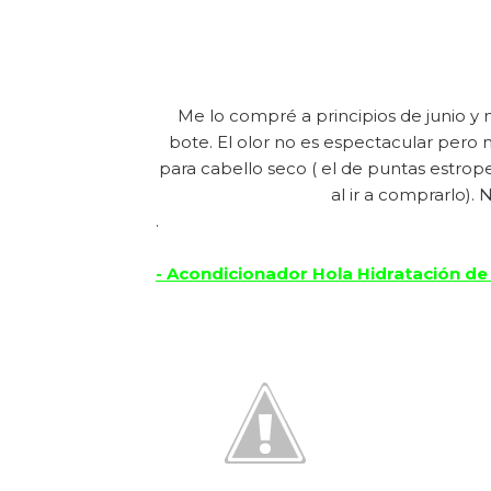
Me lo compré a principios de junio 
bote. El olor no es espectacular pero 
para cabello seco ( el de puntas estrope
al ir a comprarlo).
.
- Acondicionador Hola Hidratación de