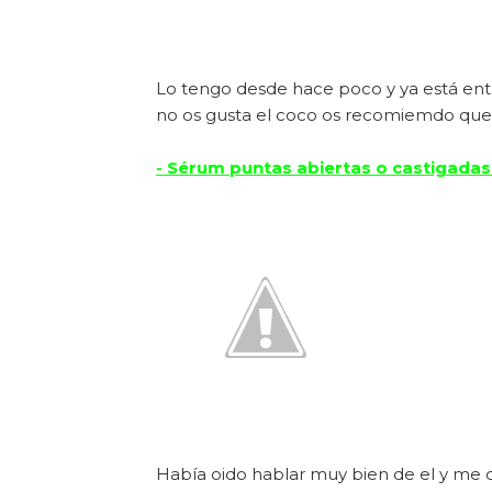
Lo tengo desde hace poco y ya está entre m
no os gusta el coco os recomiemdo que lo
- Sérum puntas abiertas o castigadas
Había oido hablar muy bien de el y me de