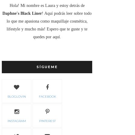
Hola! Mi nombre es Laura y estoy detrás de
Daphne's Black Liner
! Aquí podrás leer sobre todo
lo que me apasiona como maquillaje cosmética,
lifestyle y mucho más! Espero que te guste y te
quedes por aquí.
SÍGUEME
BLOGLOVIN
FACEBOOK
INSTAGRAM
PINTEREST