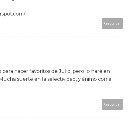
gspot.com/
Responder
 para hacer favoritos de Julio, pero lo haré en
 Mucha suerte en la selectividad, y ánimo con el
Responder