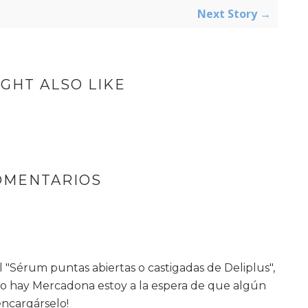
Next Story →
GHT ALSO LIKE
OMENTARIOS
 "Sérum puntas abiertas o castigadas de Deliplus",
no hay Mercadona estoy a la espera de que algún
encargárselo!