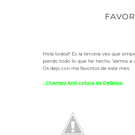
FAVORI
Hola todos!! Es la tercera vez que empie
pierdo todo lo que he hecho. Vamos a ve
Os dejo con mis favoritos de este mes:
- Champú Anti-rotura de Deliplus: