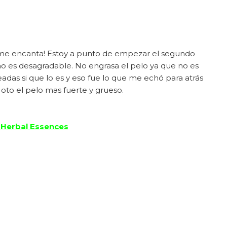
y me encanta! Estoy a punto de empezar el segundo
no es desagradable. No engrasa el pelo ya que no es
adas si que lo es y eso fue lo que me echó para atrás
 Noto el pelo mas fuerte y grueso.
 Herbal Essences