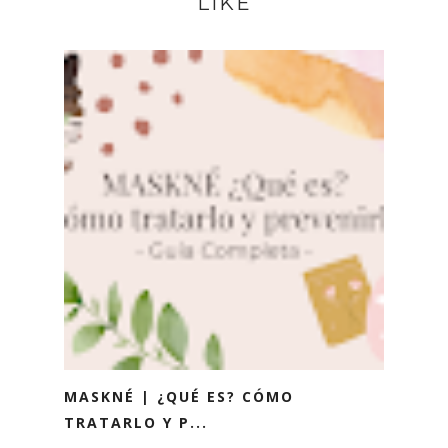
LIKE
MASKNÉ | ¿QUÉ ES? CÓMO
TRATARLO Y P...