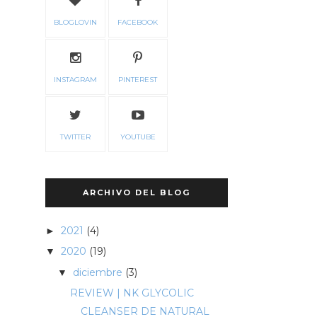
BLOGLOVIN
FACEBOOK
INSTAGRAM
PINTEREST
TWITTER
YOUTUBE
ARCHIVO DEL BLOG
2021
(4)
►
2020
(19)
▼
diciembre
(3)
▼
REVIEW | NK GLYCOLIC
CLEANSER DE NATURAL