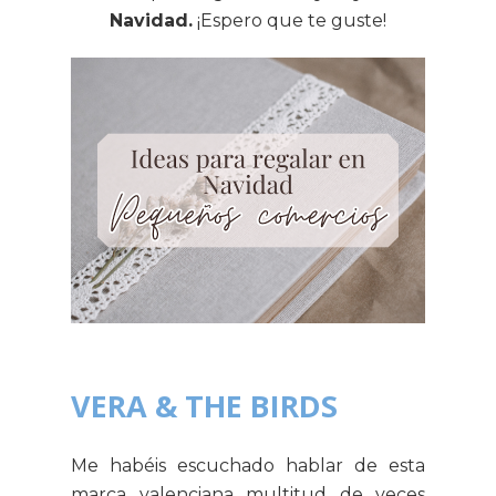
Navidad.
¡Espero que te guste!
VERA & THE BIRDS
Me habéis escuchado hablar de esta
marca valenciana multitud de veces