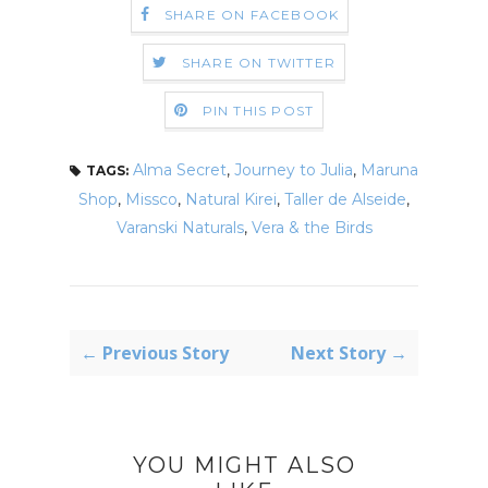
SHARE ON FACEBOOK
SHARE ON TWITTER
PIN THIS POST
Alma Secret
,
Journey to Julia
,
Maruna
TAGS:
Shop
,
Missco
,
Natural Kirei
,
Taller de Alseide
,
Varanski Naturals
,
Vera & the Birds
← Previous Story
Next Story →
YOU MIGHT ALSO