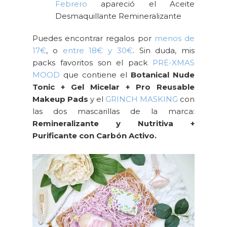
Febrero
apareció el Aceite
Desmaquillante Remineralizante
Puedes encontrar regalos por
menos de
17€
, o
entre 18€ y 30€
. Sin duda, mis
packs favoritos son el pack
PRE-XMAS
MOOD
que contiene el
Botanical Nude
Tonic + Gel Micelar + Pro Reusable
Makeup Pads
y el
GRINCH MASKING
con
las dos mascarillas de la marca:
Remineralizante y Nutritiva +
Purificante con Carbón Activo.