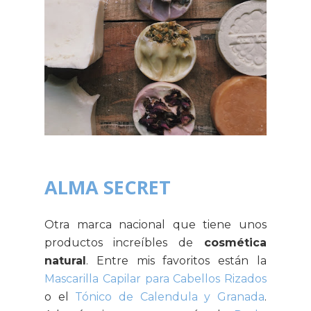
ALMA SECRET
Otra marca nacional que tiene unos
productos increíbles de
cosmética
natural
. Entre mis favoritos están la
Mascarilla Capilar para Cabellos Rizados
o el
Tónico de Calendula y Granada
.