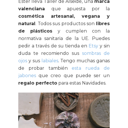
Ester lleva Taller de Alseide, una
marca
valenciana
que apuesta por la
cosmética artesanal, vegana y
natural
. Todos sus productos son
libres
de plásticos
y cumplen con la
normativa sanitaria de la UE. Puedes
pedir a través de su tienda en
Etsy
y sin
duda te recomiendo sus
sombras de
ojos
y sus
labiales
. Tengo muchas ganas
de probar también
esta rueda de
jabones
que creo que puede ser un
regalo perfecto
para estas Navidades.