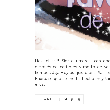
Hola chicas!!! Siento teneros taan a
después de casi mes y medio de vac
tiempo... Jaja Hoy os quiero enseñar l
Enero, se que se me ha hecho muy tar
ellos...
SHARE |