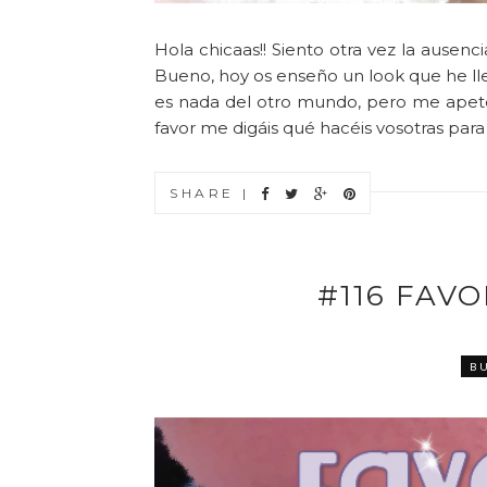
Hola chicaas!! Siento otra vez la ausenci
Bueno, hoy os enseño un look que he ll
es nada del otro mundo, pero me apet
favor me digáis qué hacéis vosotras para q
SHARE |
#116 FAV
B