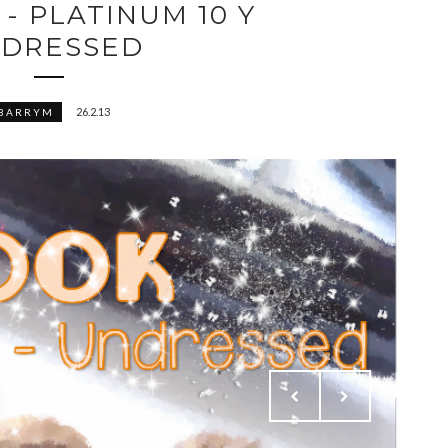
 - PLATINUM 10 Y
DRESSED
26.2.13
BARRYM