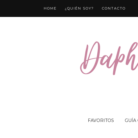
HOME
¿QUIÉN SOY?
CONTACTO
FAVORITOS
GUÍA