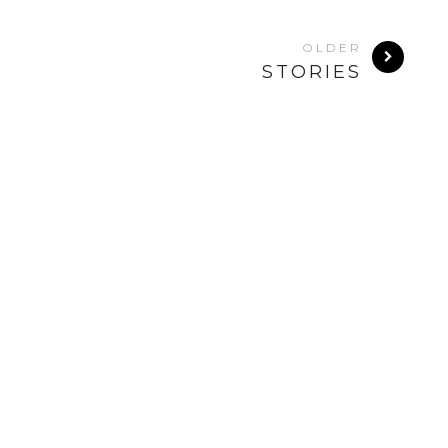
OLDER
STORIES