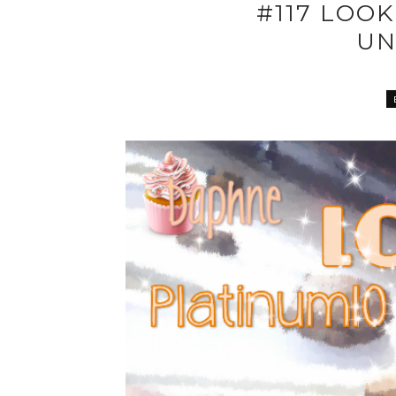
#117 LOOK
UN