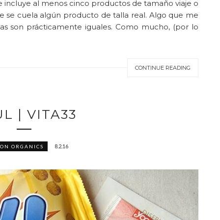
e incluye al menos cinco productos de tamaño viaje o
re se cuela algún producto de talla real. Algo que me
das son prácticamente iguales. Como mucho, (por lo
CONTINUE READING
L | VITA33
8.2.16
ON ORGANICS