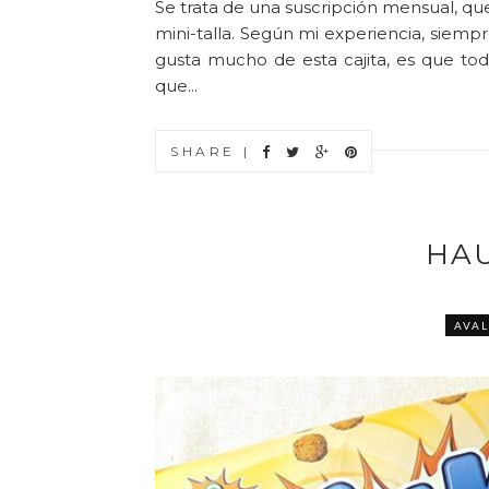
Se trata de una suscripción mensual, qu
mini-talla. Según mi experiencia, siemp
gusta mucho de esta cajita, es que to
que...
SHARE |
HAU
AVAL