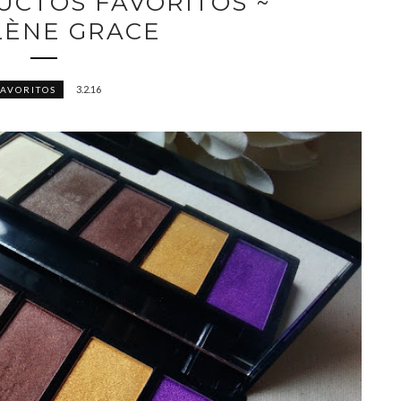
DUCTOS FAVORITOS ~
ÈNE GRACE
3.2.16
FAVORITOS