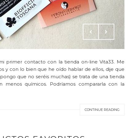
mi primer contacto con la tienda on-line Vita33. Me
y con lo bien que he oído hablar de ellos, dije que
supongo que no seréis muchas) se trata de una tienda
n menos químicos. Podríamos compararla con la
CONTINUE READING