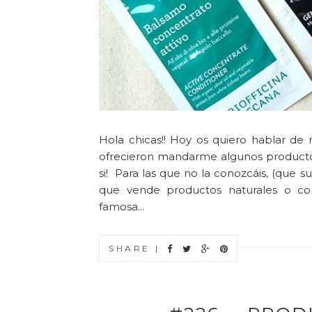
Hola chicas!! Hoy os quiero hablar de 
ofrecieron mandarme algunos productos 
si! Para las que no la conozcáis, (que 
que vende productos naturales o co
famosa...
SHARE |