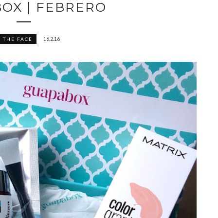
OX | FEBRERO
16.2.16
 THE FACE