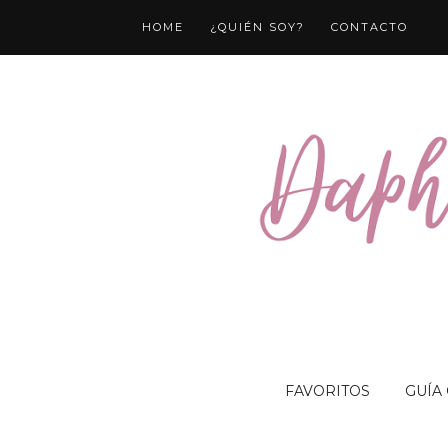
HOME
¿QUIÉN SOY?
CONTACTO
FAVORITOS
GUÍA