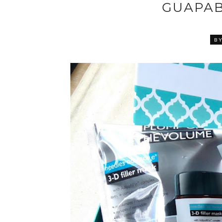
GUAPAB
BY