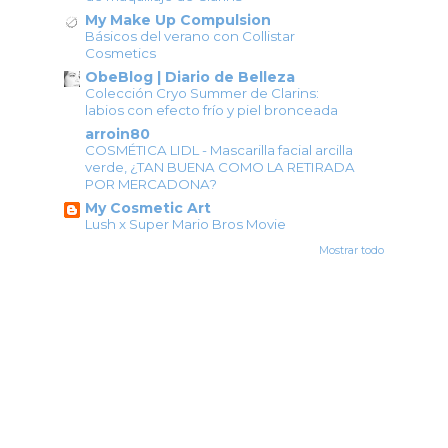
My Make Up Compulsion
Básicos del verano con Collistar
Cosmetics
ObeBlog | Diario de Belleza
Colección Cryo Summer de Clarins:
labios con efecto frío y piel bronceada
arroin80
COSMÉTICA LIDL - Mascarilla facial arcilla
verde, ¿TAN BUENA COMO LA RETIRADA
POR MERCADONA?
My Cosmetic Art
Lush x Super Mario Bros Movie
Mostrar todo