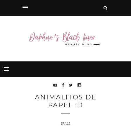
ANIMALITOS DE
PAPEL :D
27.4.11