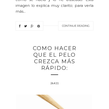
imagen lo explica muy clarito; para verla
más...
CONTINUE READING
COMO HACER
QUE EL PELO
CREZCA MÁS
RÁPIDO:
26.4.11