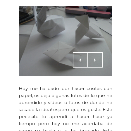
Hoy me ha dado por hacer cositas con
papel, os dejo algunas fotos de lo que he
aprendido y vídeos o fotos de donde he
sacado la idea! espero que os guste: Este
pececito lo aprendí a hacer hace ya
tiempo pero hoy no me acordaba de
como se hacía y lo he buscado. Esta