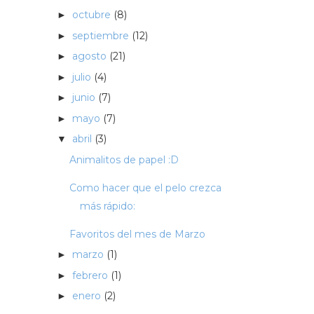
octubre
(8)
►
septiembre
(12)
►
agosto
(21)
►
julio
(4)
►
junio
(7)
►
mayo
(7)
►
abril
(3)
▼
Animalitos de papel :D
Como hacer que el pelo crezca
más rápido:
Favoritos del mes de Marzo
marzo
(1)
►
febrero
(1)
►
enero
(2)
►