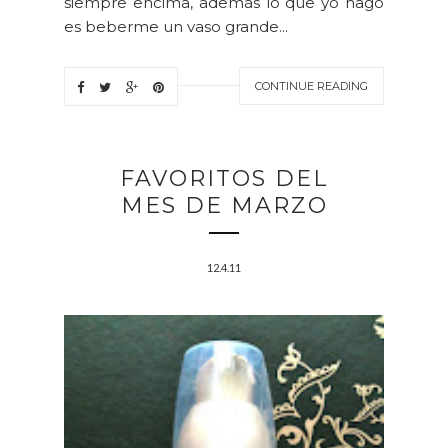
siempre encima, además lo que yo hago
es beberme un vaso grande...
CONTINUE READING
FAVORITOS DEL
MES DE MARZO
12.4.11