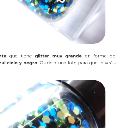
nte
que tiene
glitter muy grande
en forma de
zul cielo y negro
. Os dejo una foto para que lo veáis