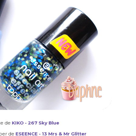
te de
KIKO - 267 Sky Blue
pper de
ESEENCE - 13 Mrs & Mr Glitter