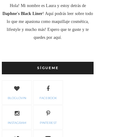
Hola! Mi nombre es Laura y estoy detrás de
Daphne's Black Liner
! Aquí podrás leer sobre todo
lo que me apasiona como maquillaje cosmética,
lifestyle y mucho más! Espero que te guste y te
quedes por aquí.
SÍGUEME
BLOGLOVIN
FACEBOOK
INSTAGRAM
PINTEREST