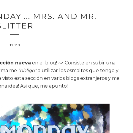
DAY ... MRS. AND MR.
GLITTER
11.3.13
cción nueva
en el blog! ^^ Consiste en subir una
forma me
"obligo"
a utilizar los esmaltes que tengo y
visto esta sección en varios blogs extranjeros y me
a idea! Así que, me apunto!