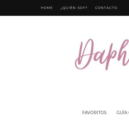
HOME
¿QUIÉN SOY?
CONTACTO
FAVORITOS
GUÍA