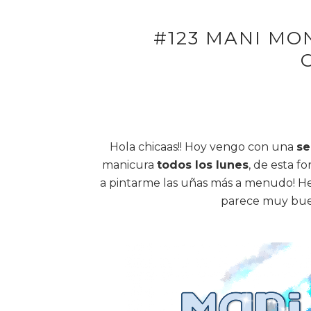
#123 MANI MON
Hola chicaas!! Hoy vengo con una
se
manicura
todos los lunes
, de esta 
a pintarme las uñas más a menudo! He 
parece muy buen