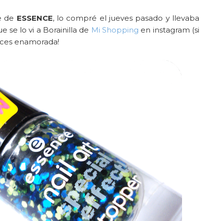
e de
ESSENCE
, lo compré el jueves pasado y llevaba
e se lo vi a Borainilla de
Mi Shopping
en instagram (si
nces enamorada!