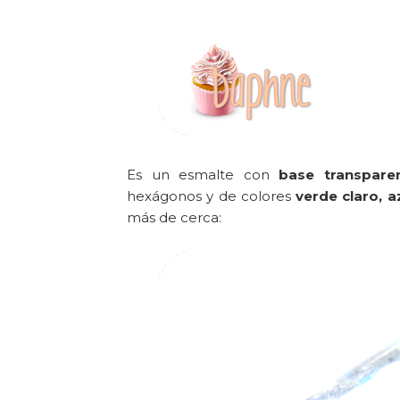
Es un esmalte con
base transpare
hexágonos y de colores
verde claro, a
más de cerca: