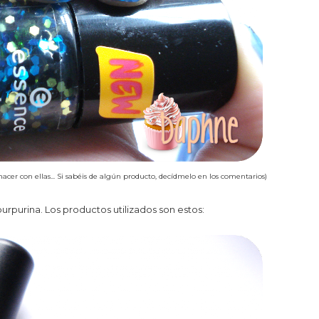
 hacer con ellas... Si sabéis de algún producto, decídmelo en los comentarios)
purpurina
. Los productos utilizados
son estos: