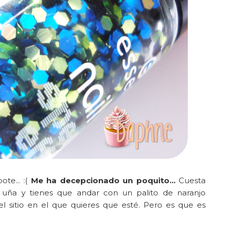
te... :(
Me ha decepcionado un poquito...
Cuesta
 uña y tienes que andar con un palito de naranjo
el sitio en el que quieres que esté. Pero es que es