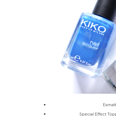
Esmal
Special Effect To