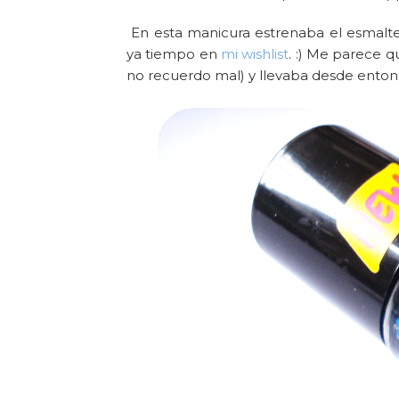
En esta manicura estrenaba el esmalt
ya tiempo en
mi wishlist
. :) Me parece qu
no recuerdo mal) y llevaba desde ento