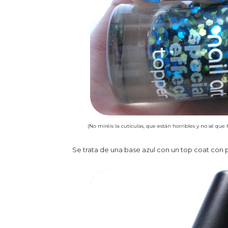
(No miréis la cutículas, que están horribles y no sé que
Se trata de una base az
ul con un top coat con 