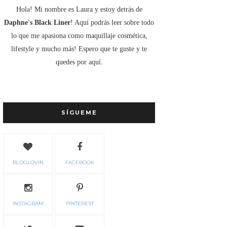
Hola! Mi nombre es Laura y estoy detrás de
Daphne's Black Liner
! Aquí podrás leer sobre todo
lo que me apasiona como maquillaje cosmética,
lifestyle y mucho más! Espero que te guste y te
quedes por aquí.
SÍGUEME
BLOGLOVIN
FACEBOOK
INSTAGRAM
PINTEREST