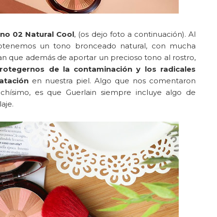
no 02 Natural Cool
, (os dejo foto a continuación). Al
 obtenemos un tono bronceado natural, con mucha
n que además de aportar un precioso tono al rostro,
rotegernos de la contaminación y los radicales
ratación
en nuestra piel. Algo que nos comentaron
chísimo, es que Guerlain siempre incluye algo de
aje.