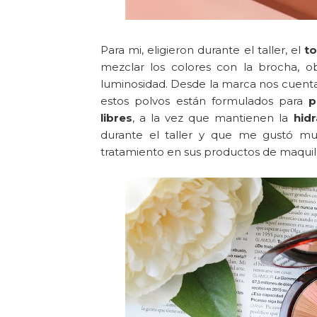
Para mi, eligieron durante el taller, el
to
mezclar los colores con la brocha,
luminosidad. Desde la marca nos cuenta
estos polvos están formulados para
p
libres
, a la vez que mantienen la
hid
durante el taller y que me gustó mu
tratamiento en sus productos de maquill