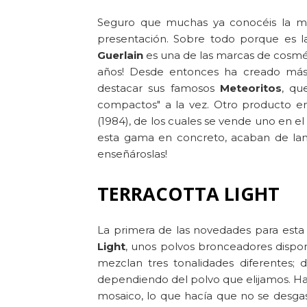
Seguro que muchas ya conocéis la m
presentación. Sobre todo porque es la
Guerlain
es una de las marcas de cosmé
años! Desde entonces ha creado má
destacar sus famosos
Meteoritos
, qu
compactos" a la vez. Otro producto e
(1984), de los cuales se vende uno en 
esta gama en concreto, acaban de lan
enseñároslas!
TERRACOTTA LIGHT
La primera de las novedades para est
Light
, unos polvos bronceadores dispo
mezclan tres tonalidades diferentes;
dependiendo del polvo que elijamos. Ha
mosaico, lo que hacía que no se desgas