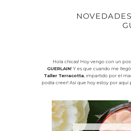
NOVEDADES
G
Hola chicas! Hoy vengo con un po
GUERLAIN
! Y es que cuando me llegó
Taller Terracotta
, impartido por el maq
podía creer! Así que hoy estoy por aquí