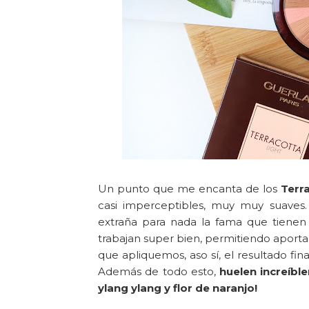
Un punto que me encanta de los
Terr
casi imperceptibles, muy muy suaves
extraña para nada la fama que tienen
trabajan super bien, permitiendo aport
que apliquemos, aso sí, el resultado fin
Además de todo esto,
huelen increíbl
ylang ylang y flor de naranjo!