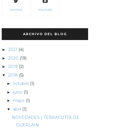
TWITTER
YOUTUBE
ARCHIVO DEL BLOG
2021
(4)
►
2020
(19)
►
2019
(2)
►
2018
(5)
▼
octubre
(1)
►
junio
(1)
►
mayo
(1)
►
abril
(1)
▼
NOVEDADES | TERRACOTTA DE
GUERLAIN