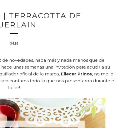
 | TERRACOTTA DE
UERLAIN
3.4.18
st de novedades, nada más y nada menos que de
 hace unas semanas una invitación para acudir a su
uillador oficial de la marca,
Eliecer Prince
, no me lo
 para contaros todo lo que nos presentaron durante el
taller!