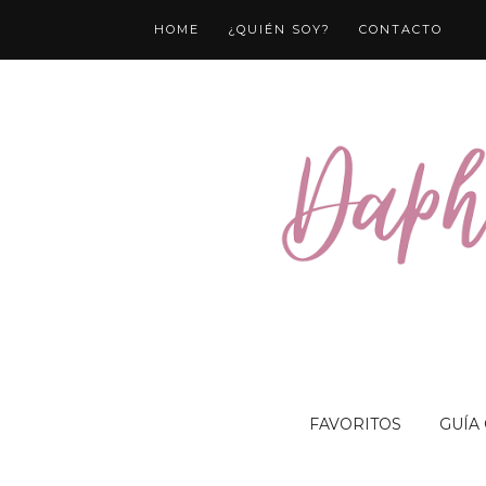
HOME
¿QUIÉN SOY?
CONTACTO
FAVORITOS
GUÍA