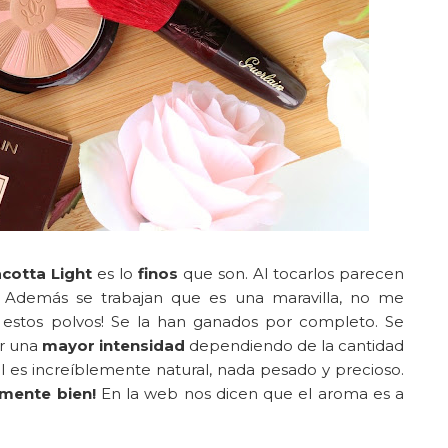
acotta Light
es lo
finos
que son. Al tocarlos parecen
. Además se trabajan que es una maravilla, no me
 estos polvos! Se la han ganados por completo. Se
ar una
mayor intensidad
dependiendo de la cantidad
al es increíblemente natural, nada pesado y precioso.
emente bien!
En la web nos dicen que el aroma es a