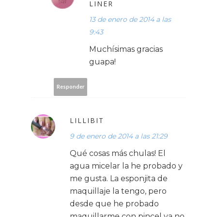
LINER
13 de enero de 2014 a las
9:43
Muchísimas gracias
guapa!
Responder
LILLIBIT
9 de enero de 2014 a las 21:29
Qué cosas más chulas! El
agua micelar la he probado y
me gusta. La esponjita de
maquillaje la tengo, pero
desde que he probado
maquillarme con pincel ya no