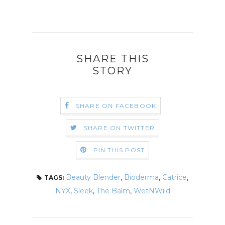
SHARE THIS
STORY
SHARE ON FACEBOOK
SHARE ON TWITTER
PIN THIS POST
Beauty Blender
,
Bioderma
,
Catrice
,
TAGS:
NYX
,
Sleek
,
The Balm
,
WetNWild