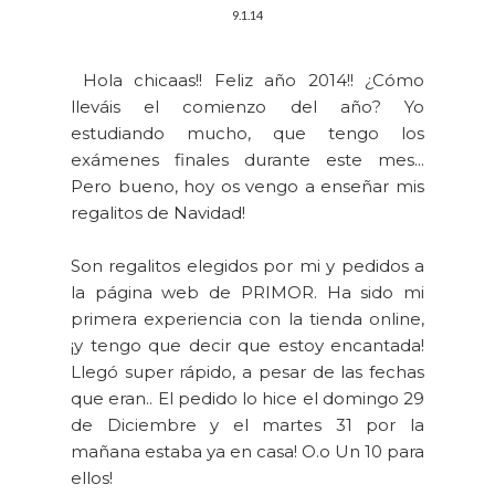
9.1.14
Hola chicaas!! Feliz año 2014!! ¿Cómo
lleváis el comienzo del año? Yo
estudiando mucho, que tengo los
exámenes finales durante este mes...
Pero bueno, hoy os vengo a enseñar mis
regalitos de Navidad!
Son regalitos elegidos por mi y pedidos a
la página web de PRIMOR. Ha sido mi
primera experiencia con la tienda online,
¡y tengo que decir que estoy encantada!
Llegó super rápido, a pesar de las fechas
que eran.. El pedido lo hice el domingo 29
de Diciembre y el martes 31 por la
mañana estaba ya en casa! O.o Un 10 para
ellos!