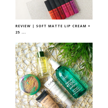
REVIEW | SOFT MATTE LIP CREAM +
25 ...