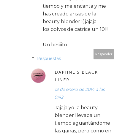
tiempo y me encanta y me
has creado ansias de la
beauty blender :( jajaja
los polvos de catrice un 10!!!!
Un besiiito
Responder
Respuestas
DAPHNE'S BLACK
LINER
13 de enero de 2014 a las
9:42
Jajaja yo la beauty
blender llevaba un
tiempo aguantándome
las ganas, pero como en