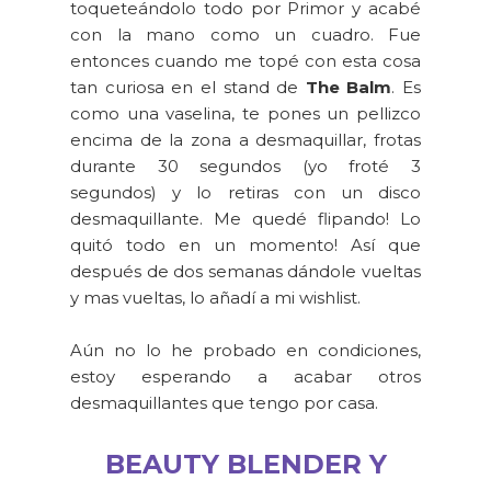
toqueteándolo todo por Primor y acabé
con la mano como un cuadro. Fue
entonces cuando me topé con esta cosa
tan curiosa en el stand de
The Balm
. Es
como una vaselina, te pones un pellizco
encima de la zona a desmaquillar, frotas
durante 30 segundos (yo froté 3
segundos) y lo retiras con un disco
desmaquillante. Me quedé flipando! Lo
quitó todo en un momento! Así que
después de dos semanas dándole vueltas
y mas vueltas, lo añadí a mi wishlist.
Aún no lo he probado en condiciones,
estoy esperando a acabar otros
desmaquillantes que tengo por casa.
BEAUTY BLENDER Y