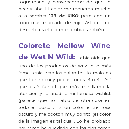
toquetearlo y convencerme de que lo
necesitaba. El color me recuerda mucho
a la sombra
137 de KIKO
pero con un
tono más marcado de rojo. Así que no
descarto usarlo como sombra también...
Colorete Mellow Wine
de Wet N Wild:
Había oído que
uno de los productos de wnw que más
fama tenía eran los coloretes, lo malo es
que tienen muy pocos tonos, 3 o 4... Así
que esté fue el que más me llamó la
atención y lo añadí a mi famosa wishlist
(parece que no hablo de otra cosa en
todo el post....). Es un color entre rosa
oscuro y melocotón muy bonito (el color
de la imagen es tal cual). Lo he probado
hoy y me he quedado con los ojos como