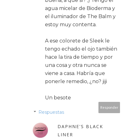
buena, a que sí? ;) Tengo el
agua micelar de Bioderma y
el iluminador de The Balm y
estoy muy contenta.
A ese colorete de Sleek le
tengo echado el ojo también
hace la tira de tiempo y por
una cosa y otra nunca se
viene a casa. Habría que
ponerle remedio, ¿no? jiji
Un besote
Responder
Respuestas
DAPHNE'S BLACK
LINER