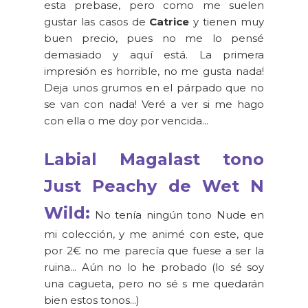
esta prebase, pero como me suelen
gustar las casos de
Catrice
y tienen muy
buen precio, pues no me lo pensé
demasiado y aquí está. La primera
impresión es horrible, no me gusta nada!
Deja unos grumos en el párpado que no
se van con nada! Veré a ver si me hago
con ella o me doy por vencida...
Labial Magalast tono
Just Peachy de Wet N
Wild:
No tenía ningún tono Nude en
mi colección, y me animé con este, que
por 2€ no me parecía que fuese a ser la
ruina... Aún no lo he probado (lo sé soy
una cagueta, pero no sé s me quedarán
bien estos tonos...)