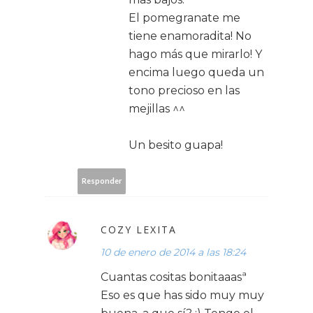
El pomegranate me
tiene enamoradita! No
hago más que mirarlo! Y
encima luego queda un
tono precioso en las
mejillas ^^
Un besito guapa!
Responder
COZY LEXITA
10 de enero de 2014 a las 18:24
Cuantas cositas bonitaaasª
Eso es que has sido muy muy