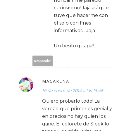
nunca! Y me pareció
curiosísimo! Jaja así que
tuve que hacerme con
él solo con fines
informativos... Jaja
Un besito guapa!!
Responder
MACARENA
10 de enero de 2014 a las 16:46
Quiero probarlo todo! La
verdad que primor es genial y
en precios no hay quien los
gane. El colorete de Sleek lo