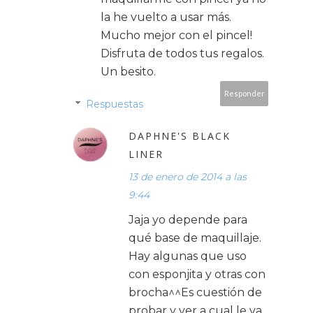
la he vuelto a usar más.
Mucho mejor con el pincel!
Disfruta de todos tus regalos.
Un besito.
Responder
Respuestas
DAPHNE'S BLACK
LINER
13 de enero de 2014 a las
9:44
Jaja yo depende para
qué base de maquillaje.
Hay algunas que uso
con esponjita y otras con
brocha^^Es cuestión de
probar y ver a cual le va