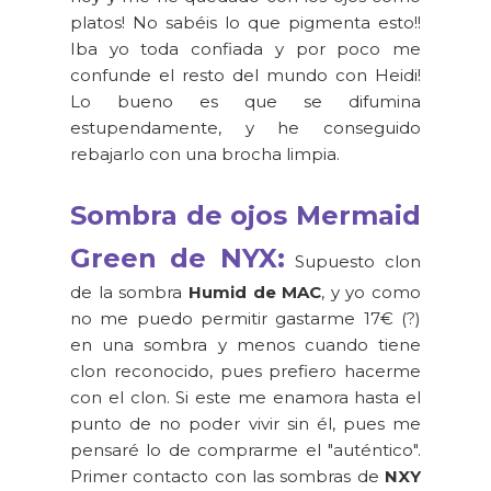
platos! No sabéis lo que pigmenta esto!!
Iba yo toda confiada y por poco me
confunde el resto del mundo con Heidi!
Lo bueno es que se difumina
estupendamente, y he conseguido
rebajarlo con una brocha limpia.
Sombra de ojos Mermaid
Green de NYX:
Supuesto clon
de la sombra
Humid de MAC
, y yo como
no me puedo permitir gastarme 17€ (?)
en una sombra y menos cuando tiene
clon reconocido, pues prefiero hacerme
con el clon. Si este me enamora hasta el
punto de no poder vivir sin él, pues me
pensaré lo de comprarme el "auténtico".
Primer contacto con las sombras de
NXY