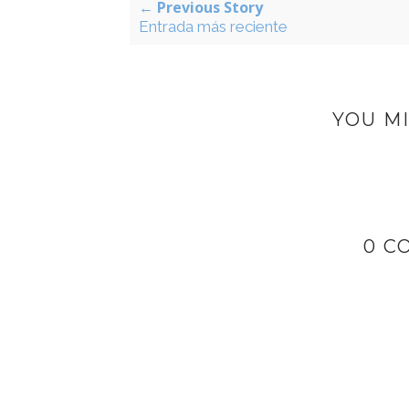
← Previous Story
Entrada más reciente
YOU MI
0 C