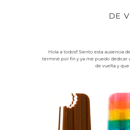
DE V
Hola a todos!! Siento esta ausencia d
terminé por fin y ya me puedo dedicar u
de vuelta y que