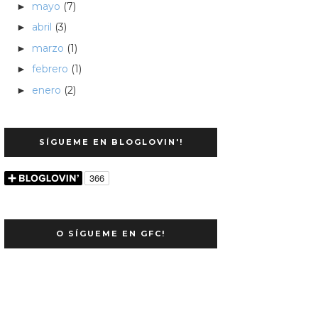
mayo
(7)
►
abril
(3)
►
marzo
(1)
►
febrero
(1)
►
enero
(2)
►
SÍGUEME EN BLOGLOVIN'!
O SÍGUEME EN GFC!