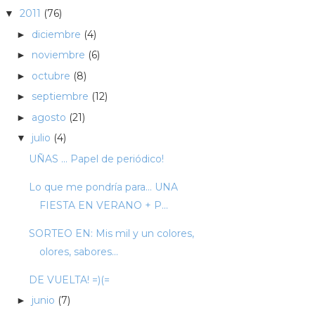
2011
(76)
▼
diciembre
(4)
►
noviembre
(6)
►
octubre
(8)
►
septiembre
(12)
►
agosto
(21)
►
julio
(4)
▼
UÑAS ... Papel de periódico!
Lo que me pondría para... UNA
FIESTA EN VERANO + P...
SORTEO EN: Mis mil y un colores,
olores, sabores...
DE VUELTA! =)(=
junio
(7)
►