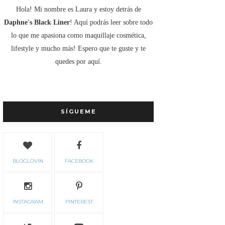
Hola! Mi nombre es Laura y estoy detrás de
Daphne's Black Liner
! Aquí podrás leer sobre todo
lo que me apasiona como maquillaje cosmética,
lifestyle y mucho más! Espero que te guste y te
quedes por aquí.
SÍGUEME
BLOGLOVIN
FACEBOOK
INSTAGRAM
PINTEREST