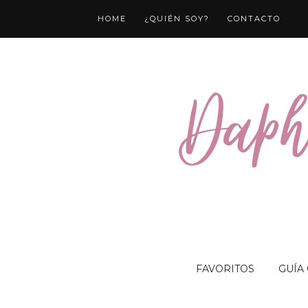
HOME
¿QUIÉN SOY?
CONTACTO
FAVORITOS
GUÍA