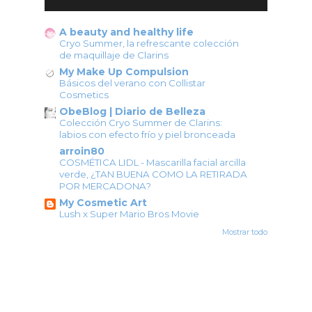
A beauty and healthy life
Cryo Summer, la refrescante colección
de maquillaje de Clarins
My Make Up Compulsion
Básicos del verano con Collistar
Cosmetics
ObeBlog | Diario de Belleza
Colección Cryo Summer de Clarins:
labios con efecto frío y piel bronceada
arroin80
COSMÉTICA LIDL - Mascarilla facial arcilla
verde, ¿TAN BUENA COMO LA RETIRADA
POR MERCADONA?
My Cosmetic Art
Lush x Super Mario Bros Movie
Mostrar todo