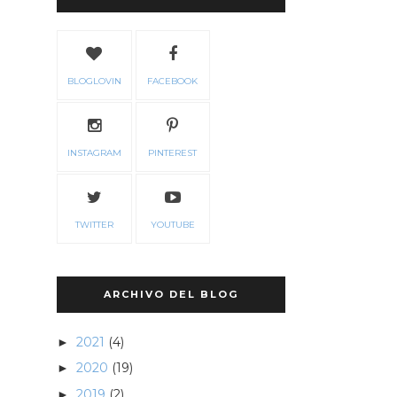
BLOGLOVIN
FACEBOOK
INSTAGRAM
PINTEREST
TWITTER
YOUTUBE
ARCHIVO DEL BLOG
2021
(4)
►
2020
(19)
►
2019
(2)
►