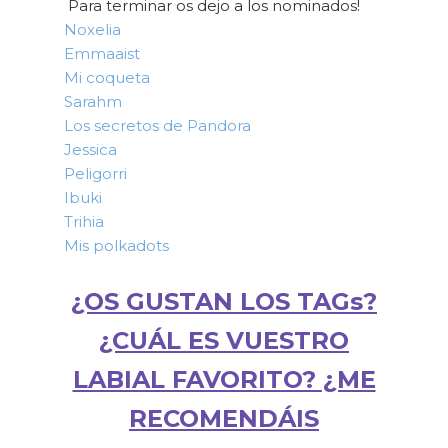
Para terminar os dejo a los nominados!
Noxelia
Emmaaist
Mi coqueta
Sarahm
Los secretos de Pandora
Jessica
Peligorri
Ibuki
Trihia
Mis polkadots
¿OS GUSTAN LOS TAGs?
¿CUÁL ES VUESTRO
LABIAL FAVORITO? ¿ME
RECOMENDÁIS