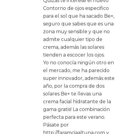
Quizás te interese el nuevo
Contorno de ojos especifico
para el sol que ha sacado Be+,
seguro que sabes que es una
zona muy sensible y que no
admite cualquier tipo de
crema, además las solares
tienden a escocer los ojos.
Yo no conocía ningún otro en
el mercado, me ha parecido
super innovador, además este
año, por la compra de dos
solares Be+ te llevas una
crema facial hidratante de la
gama gratis! La combinación
perfecta para este verano.
Pásate por
http://faramciaaltuna.com y