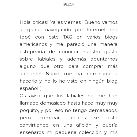
28.2.14
Hola chicas!! Ya es viernes!! Bueno vamos
al grano, navegando por Internet me
topé con este TAG en varios blogs
americanos y me pareció una manera
estupenda de conocer nuestro gusto
sobre labiales y además apuntarnos
alguno que otro para comprar más
adelante! Nadie me ha nominado a
hacerlo y no lo he visto en ningún blog
español :)
Os aviso que los labiales no me han
llamado demasiado hasta hace muy muy
poquito, y por eso no tengo demasiados,
pero comprar labiales se está
convirtiendo en una afición y quería
enseñaros mi pequeña colección y mis