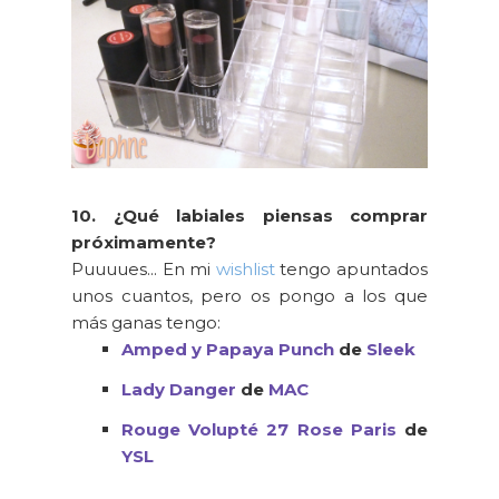
10. ¿Qué labiales piensas comprar
próximamente?
Puuuues... En mi
wishlist
tengo apuntados
unos cuantos, pero os pongo a los que
más ganas tengo:
Amped y Papaya Punch
de
Sleek
Lady Danger
de
MAC
Rouge Volupté 27 Rose Paris
de
YSL