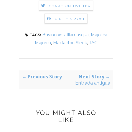
SHARE ON TWITTER
PIN THIS POST
Buyincoins
,
Illamasqua
,
Majolica
TAGS:
Majorca
,
Maxfactor
,
Sleek
,
TAG
← Previous Story
Next Story →
Entrada antigua
YOU MIGHT ALSO
LIKE