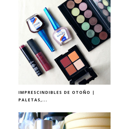
IMPRESCINDIBLES DE OTOÑO |
PALETAS,...