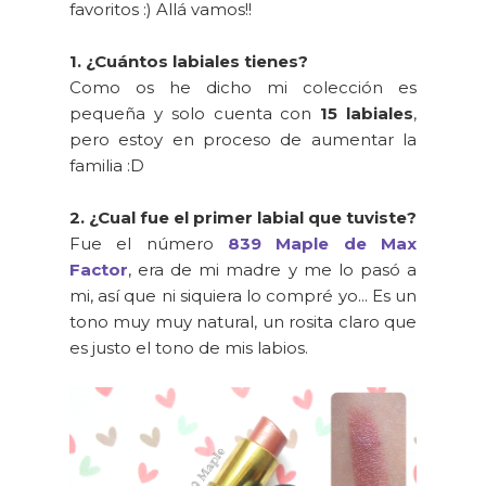
favoritos :) Allá vamos!!
1. ¿Cuántos labiales tienes?
Como os he dicho mi colección es
pequeña y solo cuenta con
15 labiales
,
pero estoy en proceso de aumentar la
familia :D
2. ¿Cual fue el primer labial que tuviste?
Fue el número
839 Maple de Max
Factor
, era de mi madre y me lo pasó a
mi, así que ni siquiera lo compré yo... Es un
tono muy muy natural, un rosita claro que
es justo el tono de mis labios.