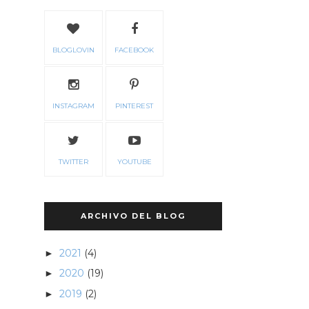
BLOGLOVIN
FACEBOOK
INSTAGRAM
PINTEREST
TWITTER
YOUTUBE
ARCHIVO DEL BLOG
2021
(4)
►
2020
(19)
►
2019
(2)
►