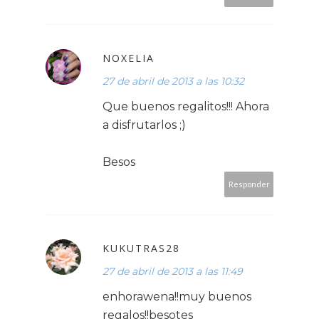
NOXELIA
27 de abril de 2013 a las 10:32
Que buenos regalitos!!! Ahora
a disfrutarlos ;)
Besos
Responder
KUKUTRAS28
27 de abril de 2013 a las 11:49
enhorawena!!muy buenos
regalos!!besotes