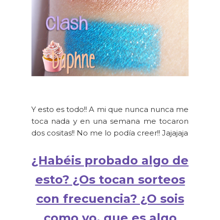
Y esto es todo!! A mi que nunca nunca me
toca nada y en una semana me tocaron
dos cositas!! No me lo podía creer!! Jajajaja
¿Habéis probado algo de
esto? ¿Os tocan sorteos
con frecuencia? ¿O sois
como yo, que es algo