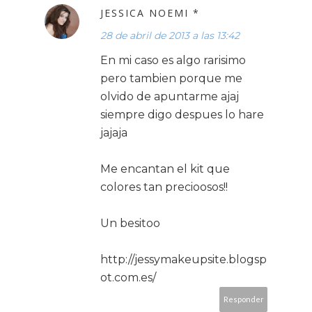
JESSICA NOEMI *
28 de abril de 2013 a las 13:42
En mi caso es algo rarisimo
pero tambien porque me
olvido de apuntarme ajaj
siempre digo despues lo hare
jajaja
Me encantan el kit que
colores tan precioosos!!
Un besitoo
http://jessymakeupsite.blogsp
ot.com.es/
Responder