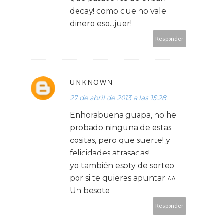
decay! como que no vale
dinero eso...juer!
Responder
UNKNOWN
27 de abril de 2013 a las 15:28
Enhorabuena guapa, no he
probado ninguna de estas
cositas, pero que suerte! y
felicidades atrasadas!
yo también esoty de sorteo
por si te quieres apuntar ^^
Un besote
Responder