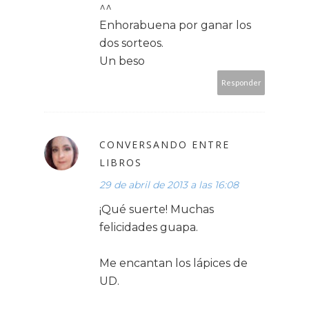
^^
Enhorabuena por ganar los
dos sorteos.
Un beso
Responder
CONVERSANDO ENTRE
LIBROS
29 de abril de 2013 a las 16:08
¡Qué suerte! Muchas
felicidades guapa.
Me encantan los lápices de
UD.