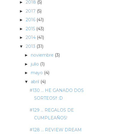
2018
(5)
►
2017
(5)
►
2016
(41)
►
2015
(43)
►
2014
(41)
►
2013
(31)
▼
noviembre
(3)
►
julio
(1)
►
mayo
(4)
►
abril
(4)
▼
#130 ... HE GANADO DOS
SORTEOS!! :D
#129 ... REGALOS DE
CUMPLEAÑOS!
#128 ... REVIEW DREAM