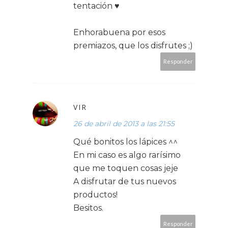
tentación ♥
Enhorabuena por esos
premiazos, que los disfrutes ;)
Responder
VIR
26 de abril de 2013 a las 21:55
Qué bonitos los lápices ^^
En mi caso es algo rarísimo
que me toquen cosas jeje
A disfrutar de tus nuevos
productos!
Besitos.
Responder