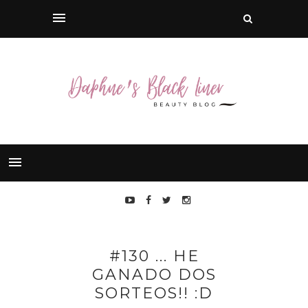
#130 ... HE
GANADO DOS
SORTEOS!! :D