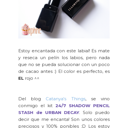
Estoy encantada con este labial! Es mate
y reseca un pelín los labios, pero nada
que no se pueda solucionar con un poco
de cacao antes :) El color es perfecto, es
EL
rojo ^^
Del blog
Catanya's Things
, se vino
conmigo el kit
24/7 SHADOW PENCIL
STASH de URBAN DECAY
. Solo puedo
decir que me encanta! Son unos colores
preciosos y 100% ponibles :D Los estoy