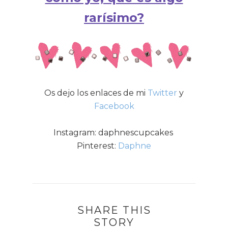
rarísimo?
Os dejo los enlaces de mi
Twitter
y
Facebook
Instagram: daphnescupcakes
Pinterest:
Daphne
SHARE THIS
STORY