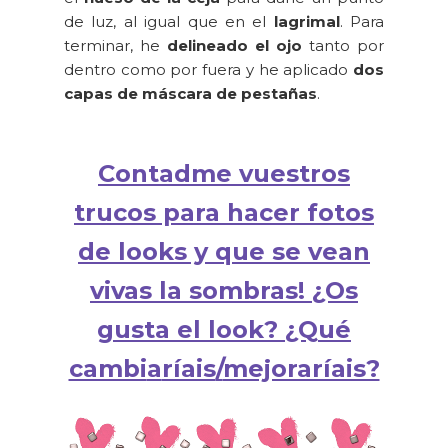
de luz, al igual que en el
lagrimal
. Para
terminar, he
delineado el ojo
tanto por
dentro como por fuera y he aplicado
dos
capas de máscara de pestañas
.
Contadme vuestros
trucos para hacer fotos
de looks y que se vean
vivas la sombras! ¿Os
gusta el look?
¿Q
ué
cambi
a
ríais
/
mejoraríais?