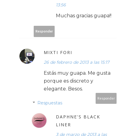
13:56
Muchas gracias guapa!!
Responder
MIXTI FORI
26 de febrero de 2013 a las 15:17
Estás muy guapa. Me gusta
porque es discreto y
elegante. Besos.
Responder
Respuestas
DAPHNE'S BLACK
LINER
3 de marzo de 2013 a las