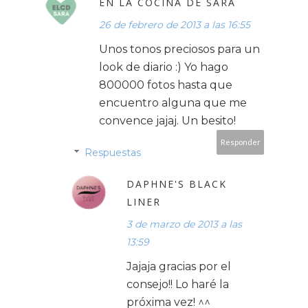
EN LA COCINA DE SARA
26 de febrero de 2013 a las 16:55
Unos tonos preciosos para un
look de diario :) Yo hago
800000 fotos hasta que
encuentro alguna que me
convence jajaj. Un besito!
Responder
Respuestas
DAPHNE'S BLACK
LINER
3 de marzo de 2013 a las
13:59
Jajaja gracias por el
consejo!! Lo haré la
próxima vez! ^^