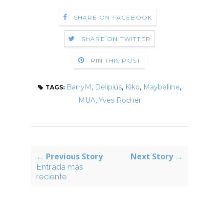
SHARE ON FACEBOOK
SHARE ON TWITTER
PIN THIS POST
BarryM
,
Deliplús
,
Kiko
,
Maybelline
,
TAGS:
MUA
,
Yves Rocher
← Previous Story
Next Story →
Entrada más
reciente