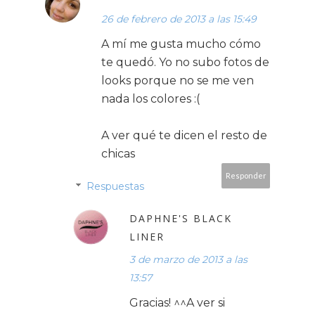
26 de febrero de 2013 a las 15:49
A mí me gusta mucho cómo
te quedó. Yo no subo fotos de
looks porque no se me ven
nada los colores :(
A ver qué te dicen el resto de
chicas
Responder
Respuestas
DAPHNE'S BLACK
LINER
3 de marzo de 2013 a las
13:57
Gracias! ^^A ver si