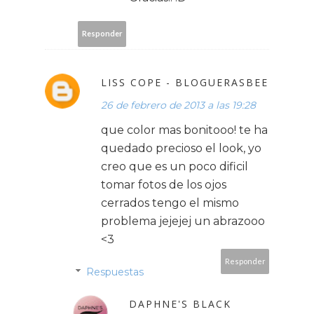
Responder
LISS COPE - BLOGUERASBEE
26 de febrero de 2013 a las 19:28
que color mas bonitooo! te ha
quedado precioso el look, yo
creo que es un poco dificil
tomar fotos de los ojos
cerrados tengo el mismo
problema jejejej un abrazooo
<3
Responder
Respuestas
DAPHNE'S BLACK