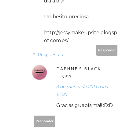
dia a dia!
Un besito preciosa!
http://jessymakeupsite.blogsp
ot.com.es/
Responder
Respuestas
DAPHNE'S BLACK
LINER
3 de marzo de 2013 a las
14:00
Gracias guapísima!! :D:D
Responder