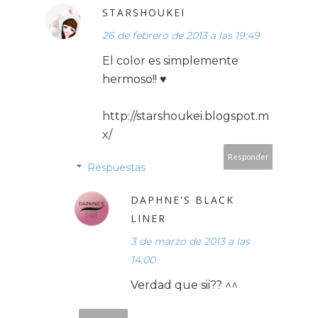
STARSHOUKEI
26 de febrero de 2013 a las 19:49
El color es simplemente
hermoso!! ♥
http://starshoukei.blogspot.m
x/
Responder
Respuestas
DAPHNE'S BLACK
LINER
3 de marzo de 2013 a las
14:00
Verdad que sii?? ^^