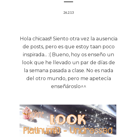
26.2.13
Hola chicaas!! Siento otra vez la ausencia
de posts, pero es que estoy taan poco
inspirada... :( Bueno, hoy os enseño un
look que he llevado un par de días de
la semana pasada a clase. No es nada
del otro mundo, pero me apetecía
enseñároslo^^