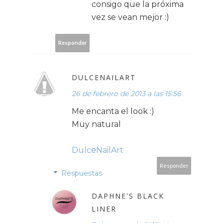
consigo que la próxima
vez se vean mejor :)
Responder
DULCENAILART
26 de febrero de 2013 a las 15:56
Me encanta el look :)
Muy natural
DulceNailArt
Responder
Respuestas
DAPHNE'S BLACK
LINER