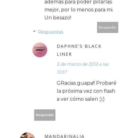
además para poder pillarlas
mejor, por lo menos para mi.
Un besazo!
Responder
Respuestas
DAPHNE'S BLACK
LINER
3 de marzo de 2013 a las
13:57
GRacias guapa!! Probaré
la próxima vez con flash
a ver cómo salen ;);)
Responder
MANDARINALIA