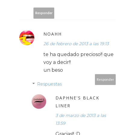
Responder
NOAHH
26 de febrero de 2013 a las 19:13
te ha quedado precioso!! que
voy a decir!!
un beso
Responder
Respuestas
DAPHNE'S BLACK
LINER
3 de marzo de 2013 a las
13:59
Gracias!! :D