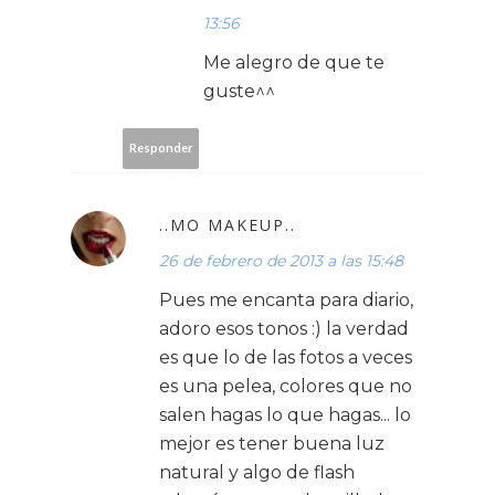
13:56
Me alegro de que te
guste^^
Responder
..MO MAKEUP..
26 de febrero de 2013 a las 15:48
Pues me encanta para diario,
adoro esos tonos :) la verdad
es que lo de las fotos a veces
es una pelea, colores que no
salen hagas lo que hagas... lo
mejor es tener buena luz
natural y algo de flash