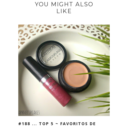
YOU MIGHT ALSO
LIKE
#188 ... TOP 5 ~ FAVORITOS DE