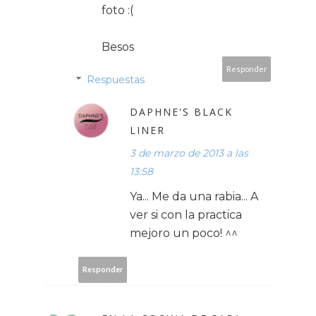
foto :(
Besos
Responder
Respuestas
DAPHNE'S BLACK
LINER
3 de marzo de 2013 a las
13:58
Ya... Me da una rabia... A
ver si con la practica
mejoro un poco! ^^
Responder