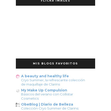
FLICKR IMAGES
MIS BLOGS FAVORITOS
A beauty and healthy life
Cryo Summer, la refrescante colección
de maquillaje de Clarins
My Make Up Compulsion
Básicos del verano con Collistar
Cosmetics
ObeBlog | Diario de Belleza
Colección Cryo Summer de Clarins: