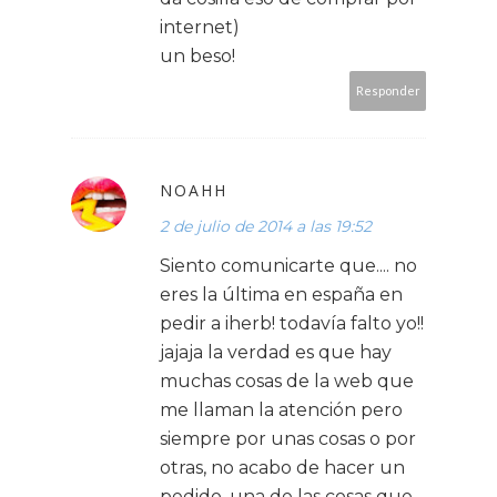
internet)
un beso!
Responder
NOAHH
2 de julio de 2014 a las 19:52
Siento comunicarte que.... no
eres la última en españa en
pedir a iherb! todavía falto yo!!
jajaja la verdad es que hay
muchas cosas de la web que
me llaman la atención pero
siempre por unas cosas o por
otras, no acabo de hacer un
pedido, una de las cosas que