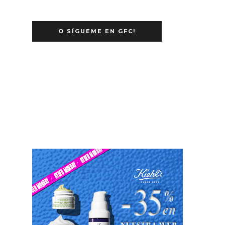
O SÍGUEME EN GFC!