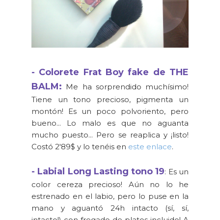
- Colorete Frat Boy fake de THE
BALM:
Me ha sorprendido muchísimo!
Tiene un tono precioso, pigmenta un
montón! Es un poco polvoriento, pero
bueno... Lo malo es que no aguanta
mucho puesto... Pero se reaplica y ¡listo!
Costó 2'89$ y lo tenéis en
este enlace
.
- Labial Long Lasting tono 19
: Es un
color cereza precioso! Aún no lo he
estrenado en el labio, pero lo puse en la
mano y aguantó 24h intacto (sí, sí,
intacto!) con fregado de platos incluido! A