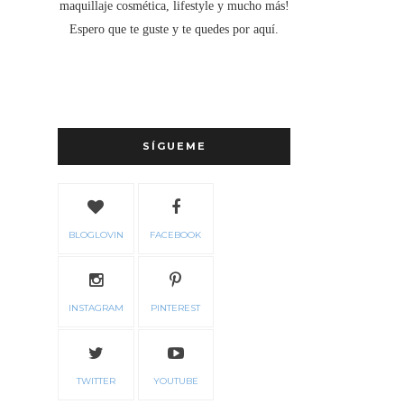
maquillaje cosmética, lifestyle y mucho más!
Espero que te guste y te quedes por aquí.
SÍGUEME
BLOGLOVIN
FACEBOOK
INSTAGRAM
PINTEREST
TWITTER
YOUTUBE