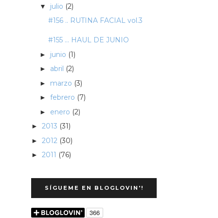
julio
(2)
▼
#156 .. RUTINA FACIAL vol.3
#155 ... HAUL DE JUNIO
junio
(1)
►
abril
(2)
►
marzo
(3)
►
febrero
(7)
►
enero
(2)
►
2013
(31)
►
2012
(30)
►
2011
(76)
►
SÍGUEME EN BLOGLOVIN'!