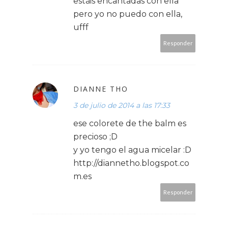
estáis encantadas con ella
pero yo no puedo con ella,
ufff
Responder
DIANNE THO
3 de julio de 2014 a las 17:33
ese colorete de the balm es
precioso ;D
y yo tengo el agua micelar :D
http://diannetho.blogspot.co
m.es
Responder