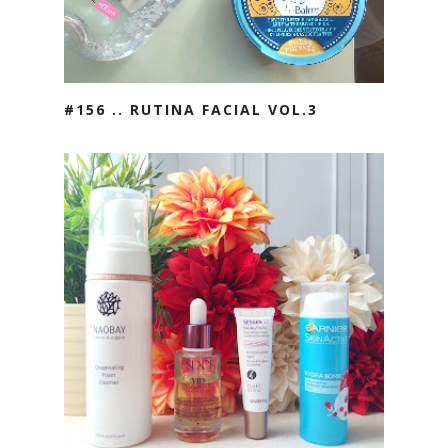
#156 .. RUTINA FACIAL VOL.3