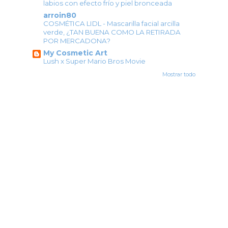
labios con efecto frío y piel bronceada
arroin80
COSMÉTICA LIDL - Mascarilla facial arcilla
verde, ¿TAN BUENA COMO LA RETIRADA
POR MERCADONA?
My Cosmetic Art
Lush x Super Mario Bros Movie
Mostrar todo