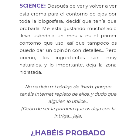
SCIENCE:
Después de ver y volver a ver
esta crema para el contorno de ojos por
toda la blogosfera, decidí que tenía que
probarla. Me está gustando mucho! Solo
llevo usándola un mes y es el primer
contorno que uso, así que tampoco os
puedo dar un opinión con detalles... Pero
bueno, los ingredientes son muy
naturales, y lo importante, deja la zona
hidratada.
No os dejo mi código de iHerb, porque
tenéis Internet repleto de ellos, y dudo que
alguien lo utilice...
(Debo de ser la primera que os deja con la
intriga... jaja)
¿HABÉIS PROBADO