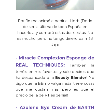
Por fin me animé a pedir a IHerb (Dedo
de ser la última de toda España en
hacerlo...) y compré estas dos cositas. No
es mucho, pero no tengo dinero pa más!
Jaja
- Miracle Complexion Esponge de
REAL TECHNIQUES:
También la
tenéis en mis favoritos y solo deciros que
ha desbancado a la
Beauty Blender
! No
digo que la BB no valga nada, tiene cosas
que me gustan más, pero es que el
precio de la de RT es genial!!
- Azulene Eye Cream de EARTH