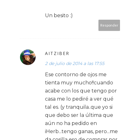
Un besito :)
Responder
AITZIBER
2 de julio de 2014 a las 17:55
Ese contorno de ojos me
tienta muy mucho!!cuando
acabe con los que tengo por
casa me lo pediré a ver qué
tal es. (y tranquila..que yo si
que debo ser la última que
aún no ha pedido en
iHerb...tengo ganas, pero...me
da cosilla eso de comprar por