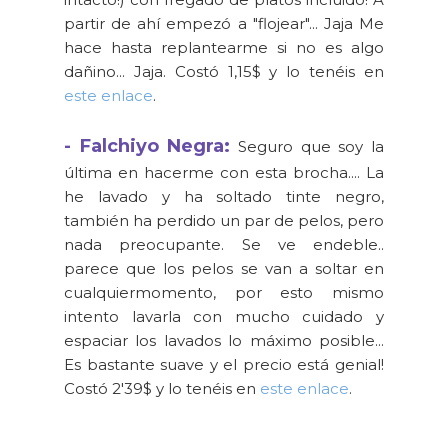
partir de ahí empezó a "flojear"... Jaja Me
hace hasta replantearme si no es algo
dañino... Jaja. Costó 1,15$ y lo tenéis en
este enlace
.
- Falchiyo Negra:
Seguro que soy la
última en hacerme con esta brocha.... La
he lavado y ha soltado tinte negro,
también ha perdido un par de pelos, pero
nada preocupante. Se ve endeble..
parece que los pelos se van a soltar en
cualquiermomento, por esto mismo
intento lavarla con mucho cuidado y
espaciar los lavados lo máximo posible...
Es bastante suave y el precio está genial!
Costó 2'39$ y lo tenéis en
este enlace
.