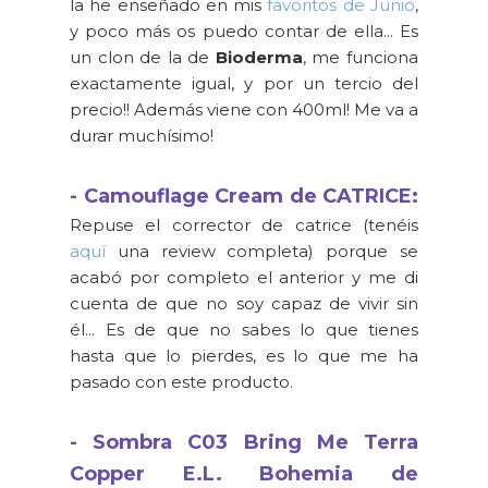
la he enseñado en mis
favoritos de Junio
,
y poco más os puedo contar de ella... Es
un clon de la de
Bioderma
, me funciona
exactamente igual, y por un tercio del
precio!! Además viene con 400ml! Me va a
durar muchísimo!
- Camouflage Cream de CATRICE:
Repuse el corrector de catrice (tenéis
aquí
una review completa) porque se
acabó por completo el anterior y me di
cuenta de que no soy capaz de vivir sin
él... Es de que no sabes lo que tienes
hasta que lo pierdes, es lo que me ha
pasado con este producto.
- Sombra C03 Bring Me Terra
Copper E.L. Bohemia de