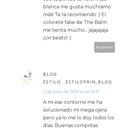
blanca me gusta muchísimo
más! Te la recomiendo :) El
colorete fake de The Balm
me tienta mucho... jajajajaja
¡Un besito! :)
Responder
BLOG
ESTILO...ESTILOPRIN_BLOG
2 de julio de 2014 a las 15:31
A mi ese contorno me ha
solucionado mi mega ojera
pero ya lo me lo doy todos los
días. Buenas compritas