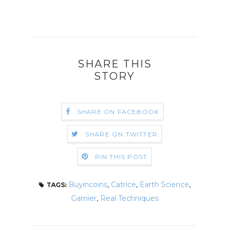
SHARE THIS
STORY
SHARE ON FACEBOOK
SHARE ON TWITTER
PIN THIS POST
Buyincoins
,
Catrice
,
Earth Science
,
TAGS:
Garnier
,
Real Techniques