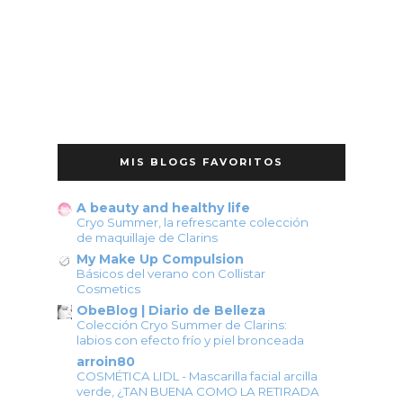
MIS BLOGS FAVORITOS
A beauty and healthy life
Cryo Summer, la refrescante colección
de maquillaje de Clarins
My Make Up Compulsion
Básicos del verano con Collistar
Cosmetics
ObeBlog | Diario de Belleza
Colección Cryo Summer de Clarins:
labios con efecto frío y piel bronceada
arroin80
COSMÉTICA LIDL - Mascarilla facial arcilla
verde, ¿TAN BUENA COMO LA RETIRADA