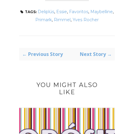
Deliplús
,
Essie
,
Favoritos
,
Maybelline
,
TAGS:
Primark
,
Rimmel
,
Yves Rocher
← Previous Story
Next Story →
YOU MIGHT ALSO
LIKE