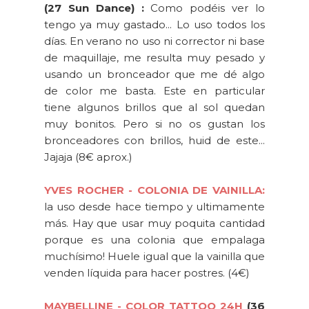
(27 Sun Dance) :
Como podéis ver lo
tengo ya muy gastado... Lo uso todos los
días. En verano no uso ni corrector ni base
de maquillaje, me resulta muy pesado y
usando un bronceador que me dé algo
de color me basta. Este en particular
tiene algunos brillos que al sol quedan
muy bonitos. Pero si no os gustan los
bronceadores con brillos, huid de este...
Jajaja (8€ aprox.)
YVES ROCHER - COLONIA DE VAINILLA:
la uso desde hace tiempo y ultimamente
más. Hay que usar muy poquita cantidad
porque es una colonia que empalaga
muchísimo! Huele igual que la vainilla que
venden líquida para hacer postres. (4€)
MAYBELLINE - COLOR TATTOO 24H
(36