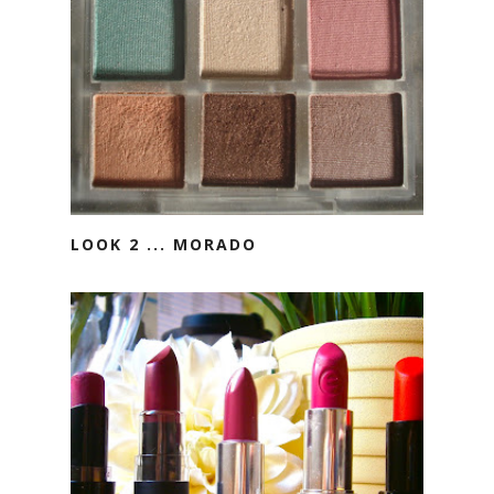
LOOK 2 ... MORADO