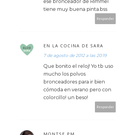
ese bronceador de Rimmel
tiene muy buena pinta.bss
Responder
EN LA COCINA DE SARA
7 de agosto de 2012 a las 20:19
Que bonito el reloj! Yo tb uso
mucho los polvos
bronceadores para ir bien
cómoda en verano pero con
colorcillo! un beso!
Responder
MONTSE PM