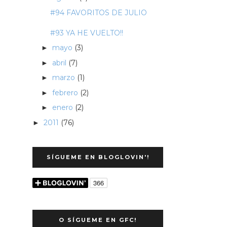
#94 FAVORITOS DE JULIO
#93 YA HE VUELTO!!
mayo
(3)
►
abril
(7)
►
marzo
(1)
►
febrero
(2)
►
enero
(2)
►
2011
(76)
►
SÍGUEME EN BLOGLOVIN'!
O SÍGUEME EN GFC!