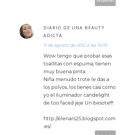
Responder
DIARIO DE UNA BEAUTY
ADICTA
11 de agosto de 2012 a las 15:05
Wow tengo que probar esas
toallitas con espuma, tienen
muy buena pinta.
Niña menudo trote le das a
los polvos, los tienes casi como
yo el iluminador candelight
de too faced jeje Un besote!!!!
http://elenars25.blogspot.com
.es/