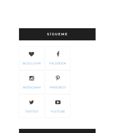
SÍGUEME
BLOGLOVIN
FACEBOOK
INSTAGRAM
PINTEREST
TWITTER
YOUTUBE