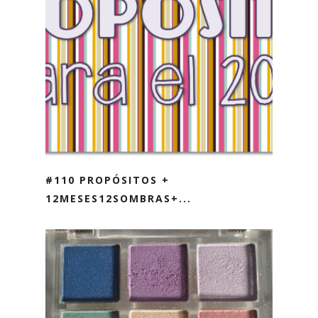
#110 PROPÓSITOS +
12MESES12SOMBRAS+...