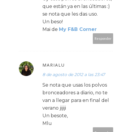
que están ya en las últimas :)
se nota que les das uso.
Un beso!
Mai de
My F&B Corner
Responder
MARIALU
8 de agosto de 2012 a las 23:47
Se nota que usas los polvos
bronceadores a diario, no te
van a llegar para en final del
verano jijiji
Un besote,
Mlu