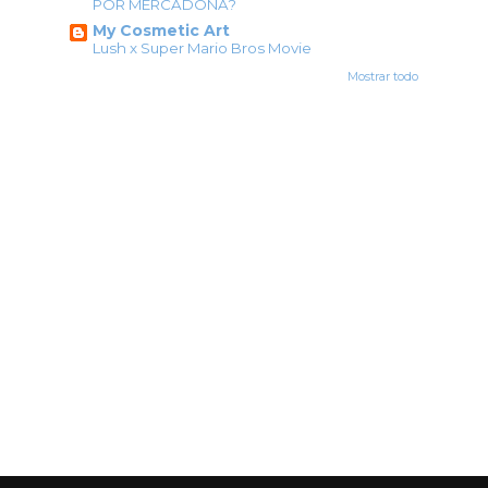
POR MERCADONA?
My Cosmetic Art
Lush x Super Mario Bros Movie
Mostrar todo