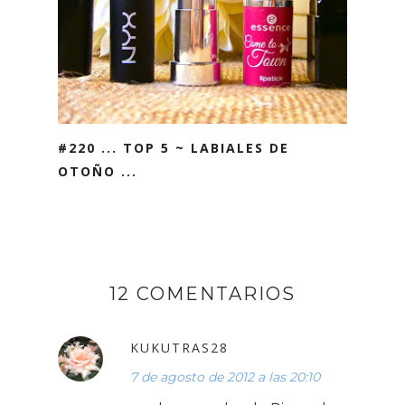
#220 ... TOP 5 ~ LABIALES DE
OTOÑO ...
12 COMENTARIOS
KUKUTRAS28
7 de agosto de 2012 a las 20:10