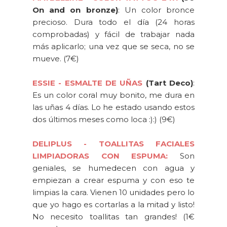
On and on bronze)
: Un color bronce
precioso. Dura todo el día (24 horas
comprobadas) y fácil de trabajar nada
más aplicarlo; una vez que se seca, no se
mueve. (7€)
ESSIE - ESMALTE DE UÑAS
(Tart Deco)
:
Es un color coral muy bonito, me dura en
las uñas 4 días. Lo he estado usando estos
dos últimos meses como loca :):) (9€)
DELIPLUS - TOALLITAS FACIALES
LIMPIADORAS CON ESPUMA:
Son
geniales, se humedecen con agua y
empiezan a crear espuma y con eso te
limpias la cara. Vienen 10 unidades pero lo
que yo hago es cortarlas a la mitad y listo!
No necesito toallitas tan grandes! (1€