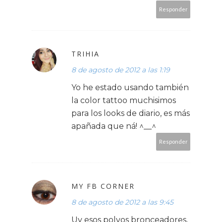
Responder
TRIHIA
8 de agosto de 2012 a las 1:19
Yo he estado usando también
la color tattoo muchisimos
para los looks de diario, es más
apañada que ná! ^__^
Responder
MY FB CORNER
8 de agosto de 2012 a las 9:45
Uy esos polvos bronceadores,